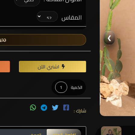
المقاس
❯
جديد
اشتري الآن
الكمية
شارك :