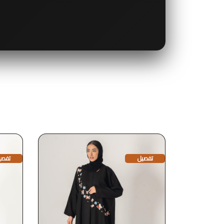
قد يعجبك أيضا
تفصيل
تفصي