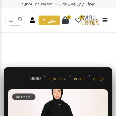
مرحباً بكم في لوتس مول - استمتع بالعروض الحصرية!
0
0
عربي
0890
الرئيسية
الأقسام
عبايات عمليه
آخر قطعة😍