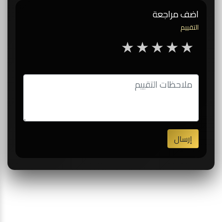
اضف مراجعة
التقييم
5 stars
4 stars
3 stars
2 stars
1 star
إرسال