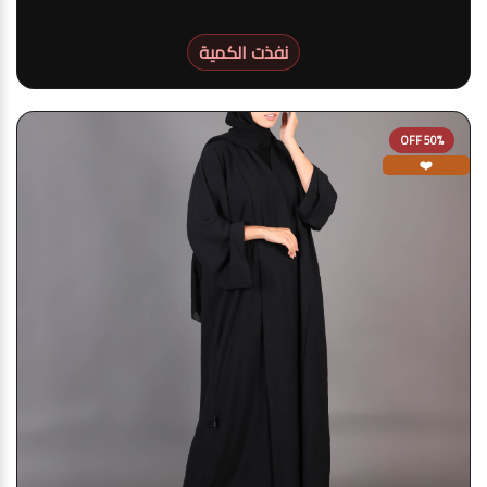
نفذت الكمية
50% OFF
❤️