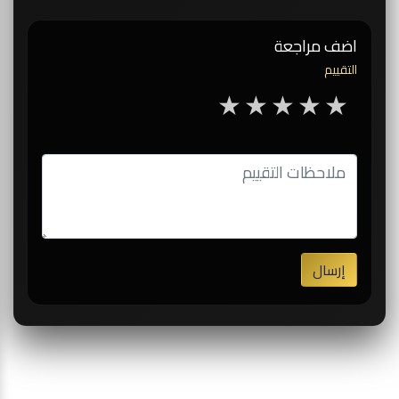
اضف مراجعة
التقييم
5 stars
4 stars
3 stars
2 stars
1 star
إرسال