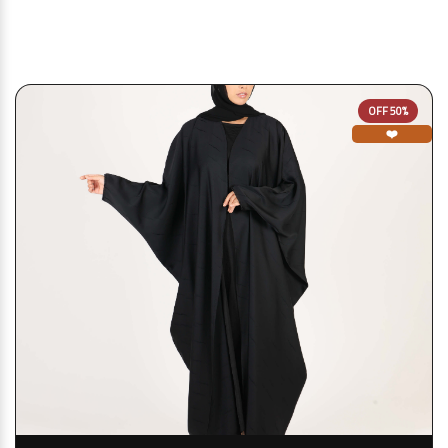
قد يعجبك أيضا
50% OFF
❤️