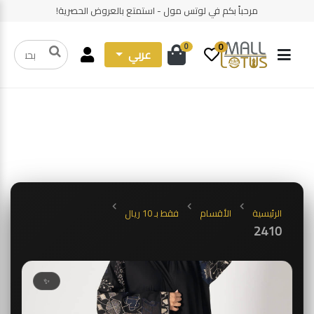
مرحباً بكم في لوتس مول - استمتع بالعروض الحصرية!
0
0
عربي
الرئيسية
الأقسام
فقط بـ 10 ريال
2410
✨