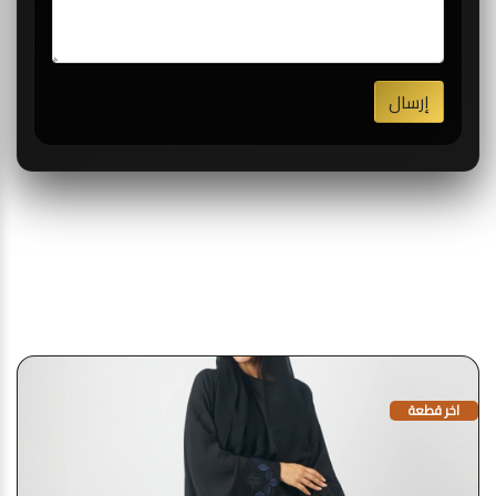
إرسال
قد يعجبك أيضا
اخر قطعة