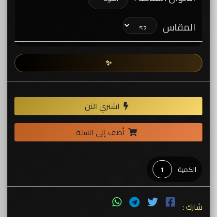
المقاس
✨
اشتري الآن
أضف إلى السلة
الكمية
شارك :