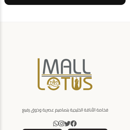
فخامة الأناقة الخليجية بتصاميم عصرية وذوق رفيع