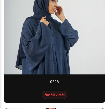
0225
نفذت الكمية