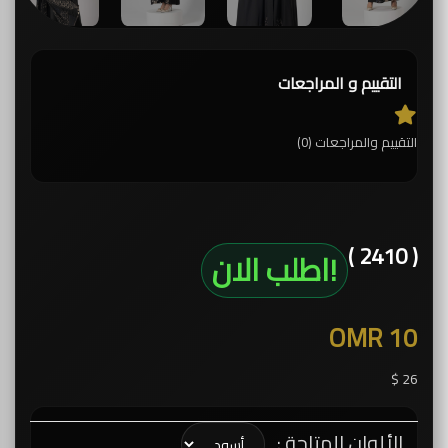
التقييم و المراجعات
التقييم والمراجعات (0)
( 2410 )
!اطلب الان
OMR 10
26 $
الألوان المتاحة :