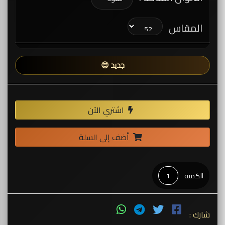
المقاس
جديد 😍
اشتري الآن
أضف إلى السلة
الكمية
شارك :