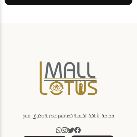
فخامة الأناقة الخليجية بتصاميم عصرية وذوق رفيع