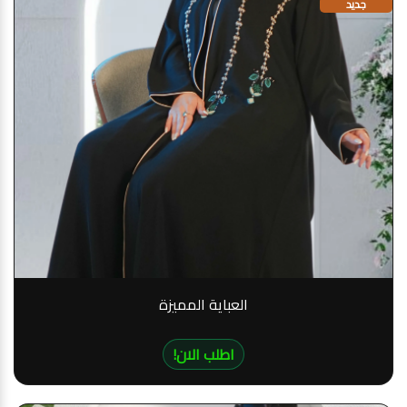
جديد
العباية المميزة
!اطلب الان