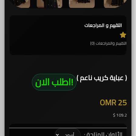
التقييم و المراجعات
التقييم والمراجعات (0)
( عباية كريب ناعم )
!اطلب الان
OMR 25
109.2 $
الألوان المتاحة :