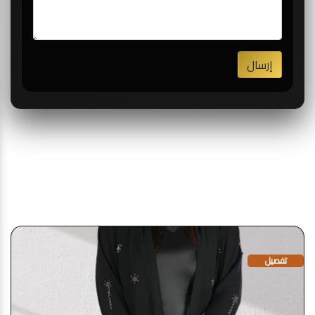
إرسال
قد يعجبك أيضا
تفصيل