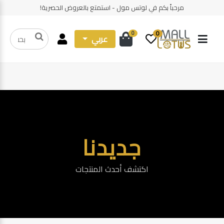
مرحباً بكم في لوتس مول - استمتع بالعروض الحصرية!
0
0
عربي
جديدنا
اكتشف أحدث المنتجات