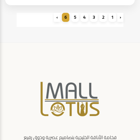
›
6
5
4
3
2
1
‹
فخامة الأناقة الخليجية بتصاميم عصرية وذوق رفيع