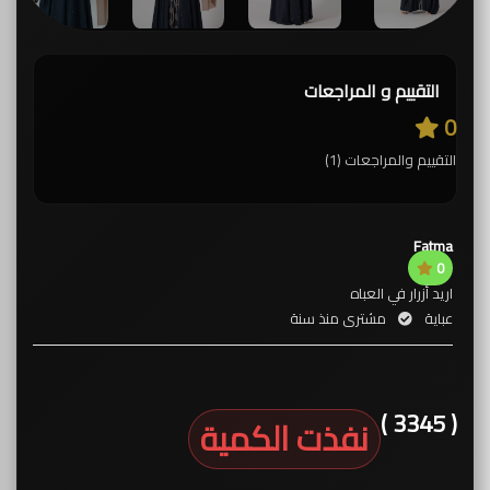
التقييم و المراجعات
0
التقييم والمراجعات (1)
Fatma
0
اريد أزرار في العباه
عباية
مشترى منذ سنة
( 3345 )
نفذت الكمية