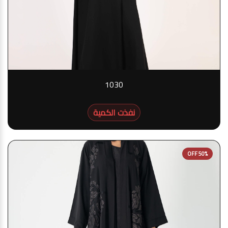
1030
نفذت الكمية
50% OFF