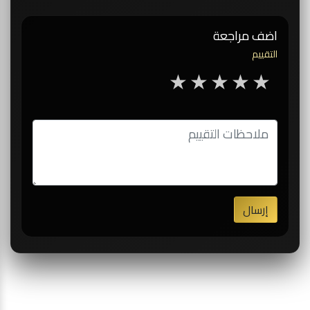
اضف مراجعة
التقييم
5 stars
4 stars
3 stars
2 stars
1 star
إرسال