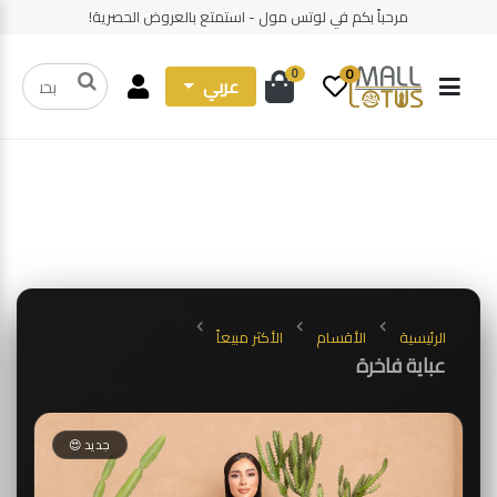
مرحباً بكم في لوتس مول - استمتع بالعروض الحصرية!
0
0
عربي
الرئيسية
الأقسام
الأكثر مبيعاً
عباية فاخرة
جديد 😍