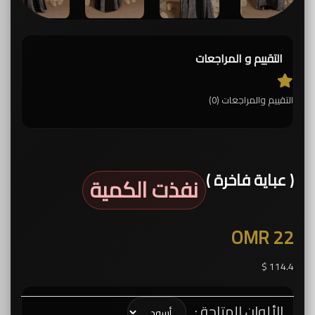
التقييم و المراجعات
التقييم والمراجعات (0)
( عباية فاخرة )
نفذت الكمية
OMR 22
114.4 $
الألوان المتاحة :