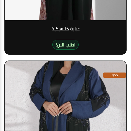
عباية كلاسيكية
!اطلب الان
جديد