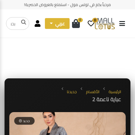
مرحباً بكم في لوتس مول - استمتع بالعروض الحصرية!
0
0
عربي
الرئيسية
الأقسام
جديدنا
عباية ناعمة 2
جديد 😍