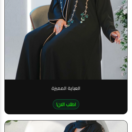
العباية المميزة
!اطلب الان