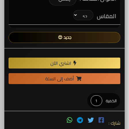
المقاس
جديد 😍
اشتري الآن
أضف إلى السلة
الكمية
شارك :