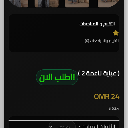
التقييم و المراجعات
التقييم والمراجعات (0)
( عباية ناعمة 2 )
!اطلب الان
OMR 24
62.4 $
الألوان المتاحة :