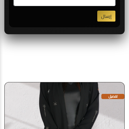
إرسال
قد يعجبك أيضا
تفصيل