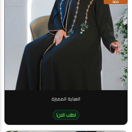
جديد
العباية المميزة
!اطلب الان