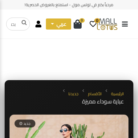
مرحباً بكم في لوتس مول - استمتع بالعروض الحصرية!
0
0
عربي
الرئيسية
الأقسام
جديدنا
عباية سوداء مميزة
جديد 😍