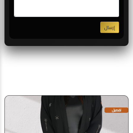
إرسال
قد يعجبك أيضا
تفصيل