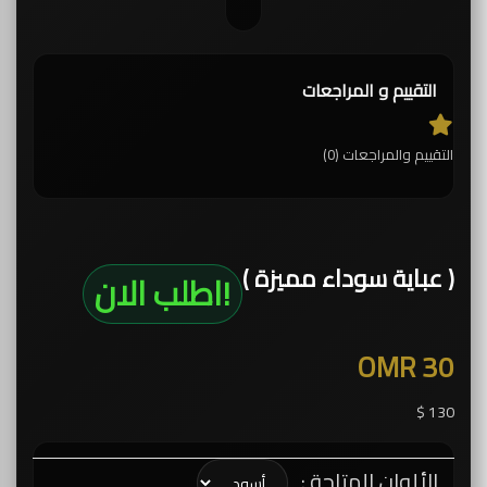
التقييم و المراجعات
التقييم والمراجعات (0)
( عباية سوداء مميزة )
!اطلب الان
OMR 30
130 $
الألوان المتاحة :