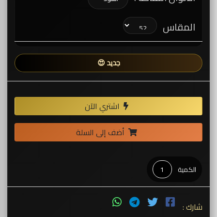
المقاس
جديد 😍
اشتري الآن
أضف إلى السلة
الكمية
شارك :