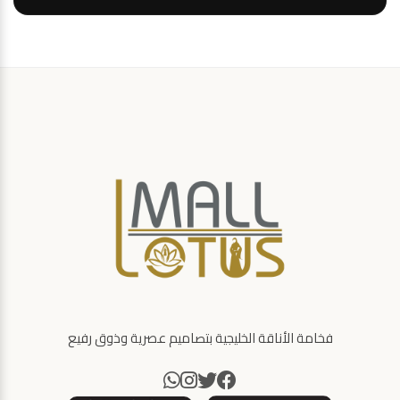
فخامة الأناقة الخليجية بتصاميم عصرية وذوق رفيع